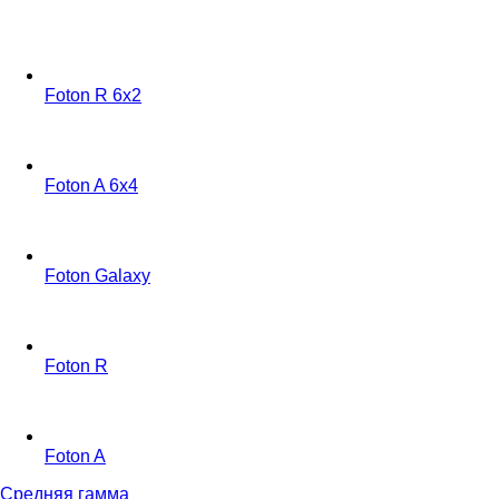
Foton R 6x2
Foton A 6x4
Foton Galaxy
Foton R
Foton A
Средняя гамма