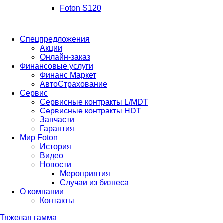
Foton S120
Спецпредложения
Акции
Онлайн-заказ
Финансовые услуги
Финанс Маркет
АвтоСтрахование
Сервис
Сервисные контракты L/MDT
Сервисные контракты HDT
Запчасти
Гарантия
Мир Foton
История
Видео
Новости
Мероприятия
Случаи из бизнеса
О компании
Контакты
Тяжелая гамма